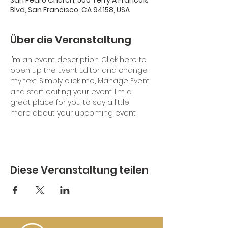
San Pedro Church, 500 Terry A Francois
Blvd, San Francisco, CA 94158, USA
Über die Veranstaltung
I’m an event description. Click here to 
open up the Event Editor and change 
my text. Simply click me, Manage Event 
and start editing your event. I’m a 
great place for you to say a little 
more about your upcoming event.
Diese Veranstaltung teilen