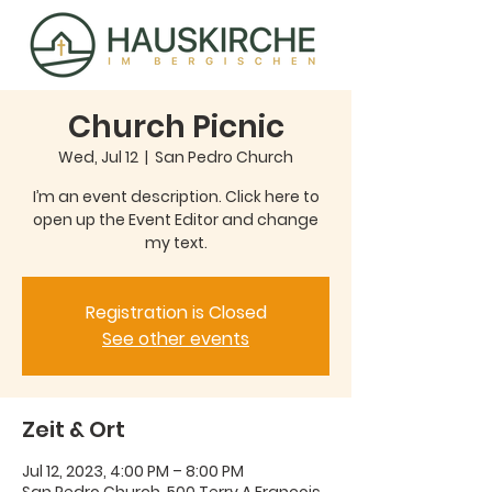
Church Picnic
Wed, Jul 12
  |  
San Pedro Church
I’m an event description. Click here to
open up the Event Editor and change
my text.
Registration is Closed
See other events
Zeit & Ort
Jul 12, 2023, 4:00 PM – 8:00 PM